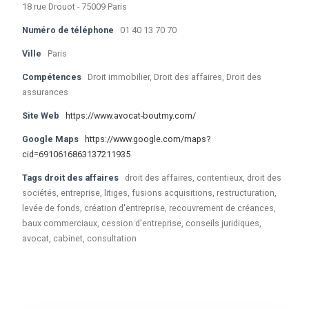
18 rue Drouot - 75009 Paris
Numéro de téléphone
01 40 13 70 70
Ville
Paris
Compétences
Droit immobilier, Droit des affaires, Droit des
assurances
Site Web
https://www.avocat-boutmy.com/
Google Maps
https://www.google.com/maps?
cid=6910616863137211935
Tags droit des affaires
droit des affaires, contentieux, droit des
sociétés, entreprise, litiges, fusions acquisitions, restructuration,
levée de fonds, création d'entreprise, recouvrement de créances,
baux commerciaux, cession d'entreprise, conseils juridiques,
avocat, cabinet, consultation