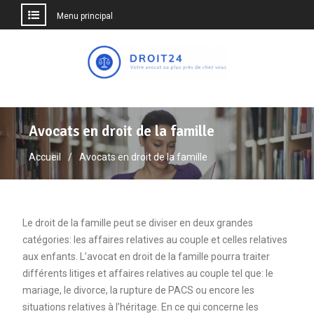
Menu principal
Aller
au
contenu
Avocats en droit de la famille
Accueil
Avocats en droit de la famille
Le droit de la famille peut se diviser en deux grandes
catégories: les affaires relatives au couple et celles relatives
aux enfants. L’avocat en droit de la famille pourra traiter
différents litiges et affaires relatives au couple tel que: le
mariage, le divorce, la rupture de PACS ou encore les
situations relatives à l’héritage. En ce qui concerne les