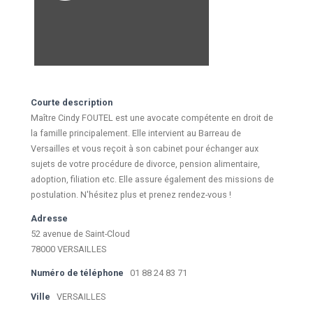
Courte description
Maître Cindy FOUTEL est une avocate compétente en droit de
la famille principalement. Elle intervient au Barreau de
Versailles et vous reçoit à son cabinet pour échanger aux
sujets de votre procédure de divorce, pension alimentaire,
adoption, filiation etc. Elle assure également des missions de
postulation. N'hésitez plus et prenez rendez-vous !
Adresse
52 avenue de Saint-Cloud
78000 VERSAILLES
Numéro de téléphone
01 88 24 83 71
Ville
VERSAILLES