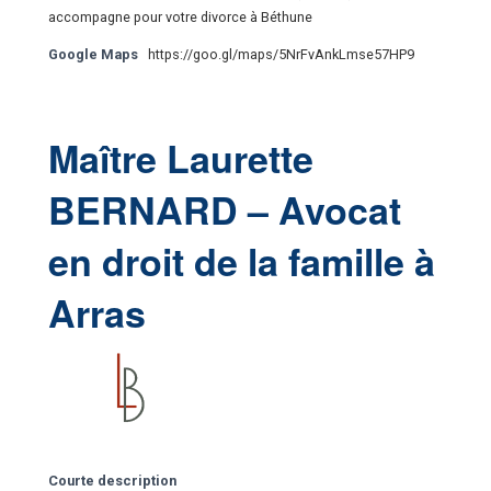
accompagne pour votre divorce à Béthune
Google Maps
https://goo.gl/maps/5NrFvAnkLmse57HP9
Maître Laurette
BERNARD – Avocat
en droit de la famille à
Arras
Courte description