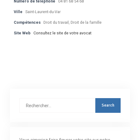
Numéro de téléphone
04 81 68 54 68
Ville
Saint-Laurent-du-Var
Compétences
Droit du travail, Droit de la famille
Site Web
Consultez le site de votre avocat
Rechercher
: