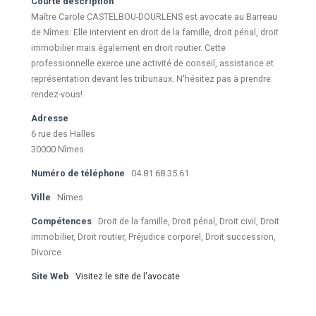
Courte description
Maître Carole CASTELBOU-DOURLENS est avocate au Barreau
de Nîmes. Elle intervient en droit de la famille, droit pénal, droit
immobilier mais également en droit routier. Cette
professionnelle exerce une activité de conseil, assistance et
représentation devant les tribunaux. N'hésitez pas à prendre
rendez-vous!
Adresse
6 rue des Halles
30000 Nîmes
Numéro de téléphone
04.81.68.35.61
Ville
Nîmes
Compétences
Droit de la famille, Droit pénal, Droit civil, Droit
immobilier, Droit routier, Préjudice corporel, Droit succession,
Divorce
Site Web
Visitez le site de l'avocate