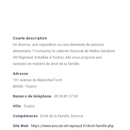
Courte description
Un divorce, une séparation ou une demande de pension
alimentaire ? Contactez le cabinet d’avocat de Maître Sandrine
Ott Raynaud. Installée à Toulon, elle vous propose ses
services en matière de droit de la famille.
Adresse
131 avenue du Marechal Foch
83000 - Toulon
Numéro de téléphone
09.50.81.57.30
Ville
Toulon
Compétences
Droit de la famille, Divorce
Site Web
https://www.avocat-ott-raynaud.fr/droit-famille.php