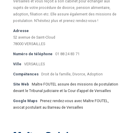
Versailles et vous reçoit à son cabinet pour échanger aux
sujets de votre procédure de divorce, pension alimentaire,
adoption, filiation etc. Elle assure également des missions de
postulation. N'hésitez plus et prenez rendez-vous !
Adresse
52 avenue de Saint-Cloud
78000 VERSAILLES
Numéro de téléphone
01 88 24 83 71
Ville
VERSAILLES
Compétences
Droit de la famille, Divorce, Adoption
Site Web
Maître FOUTEL assure des missions de postulation
devant le Tribunal judiciaire et la Cour d’appel de Versailles
Google Maps
Prenez rendez-vous avec Maître FOUTEL,
avocat postulant au Barreau de Versailles