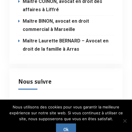
Maître COINON, avocat en droit des
affaires à Liffré
Maître BINON, avocat en droit
commercial à Marseille
Maître Laurette BERNARD – Avocat en
droit de la famille à Arras
Nous suivre
Nous utilisons des cookies pour vous garantir la meilleure
expérience sur notre site web. Si vous continuez à utiliser ce
site, nous supposerons que vous en êtes satisfait.
Droit24.fr - Tous droits réservés |
Mentions-légales
Ok