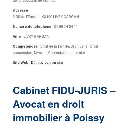
de la rédaction de contrat.
Adresse
3 BD de l'Europe - 93190 LIVRY-GARGAN
Numéro de téléphone
01 88 24 54 11
Ville
LIVRY-GARGAN
Compétences
Droit de la famille, Droit pénal, Droit
succession, Divorce, Contestation paternité
Site Web
Découvrez son site
Cabinet FIDU-JURIS –
Avocat en droit
immobilier à Poissy