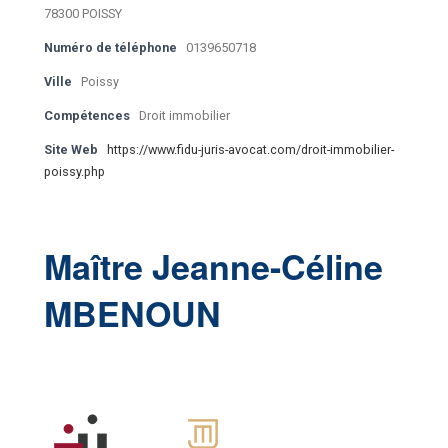
78300 POISSY
Numéro de téléphone
0139650718
Ville
Poissy
Compétences
Droit immobilier
Site Web
https://www.fidu-juris-avocat.com/droit-immobilier-
poissy.php
Maître Jeanne-Céline
MBENOUN