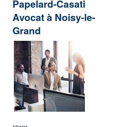
Papelard-Casati
Avocat à Noisy-le-
Grand
Adresse