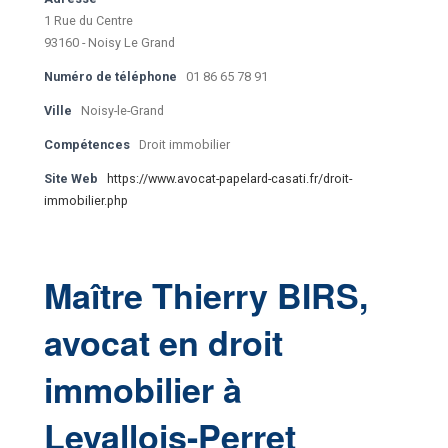
1 Rue du Centre
93160 - Noisy Le Grand
Numéro de téléphone
01 86 65 78 91
Ville
Noisy-le-Grand
Compétences
Droit immobilier
Site Web
https://www.avocat-papelard-casati.fr/droit-
immobilier.php
Maître Thierry BIRS,
avocat en droit
immobilier à
Levallois-Perret