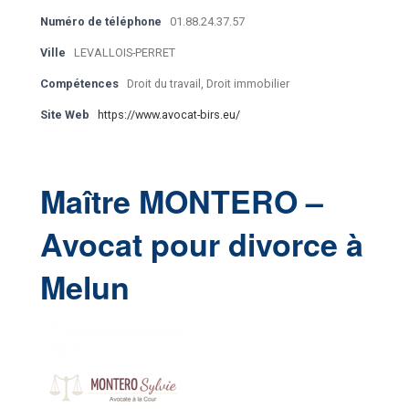
Numéro de téléphone
01.88.24.37.57
Ville
LEVALLOIS-PERRET
Compétences
Droit du travail, Droit immobilier
Site Web
https://www.avocat-birs.eu/
Maître MONTERO –
Avocat pour divorce à
Melun