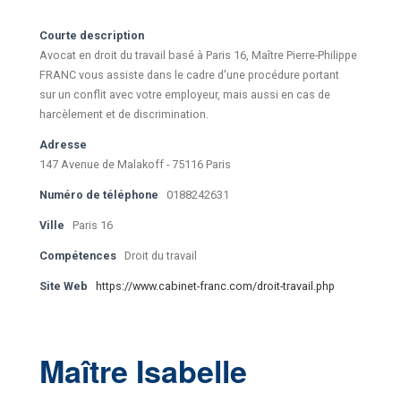
Courte description
Avocat en droit du travail basé à Paris 16, Maître Pierre-Philippe
FRANC vous assiste dans le cadre d'une procédure portant
sur un conflit avec votre employeur, mais aussi en cas de
harcèlement et de discrimination.
Adresse
147 Avenue de Malakoff - 75116 Paris
Numéro de téléphone
0188242631
Ville
Paris 16
Compétences
Droit du travail
Site Web
https://www.cabinet-franc.com/droit-travail.php
Maître Isabelle