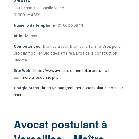
Adresse
10 Chemin de la Vieille Vigne
91300 - MASSY
Numéro de téléphone
01 86 26 58 11
Ville
Massy
Compétences
Droit du travail, Droit de la famille, Droit pénal,
Droit immobilier, Droit des affaires, Droit de la construction,
Divorce
Site Web
https://www.avocats-cohen-tokar.com/droit-
commercial-essonne.php
Google Maps
https://g.page/cabinet-cohen-tokar-associes?
share
Avocat postulant à
Versailles – Maître