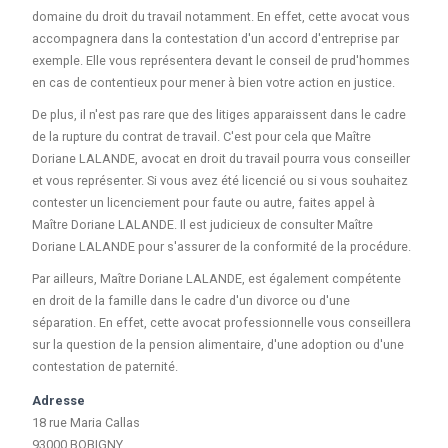
domaine du droit du travail notamment. En effet, cette avocat vous
accompagnera dans la contestation d'un accord d'entreprise par
exemple. Elle vous représentera devant le conseil de prud'hommes
en cas de contentieux pour mener à bien votre action en justice.
De plus, il n'est pas rare que des litiges apparaissent dans le cadre
de la rupture du contrat de travail. C'est pour cela que Maître
Doriane LALANDE, avocat en droit du travail pourra vous conseiller
et vous représenter. Si vous avez été licencié ou si vous souhaitez
contester un licenciement pour faute ou autre, faites appel à
Maître Doriane LALANDE. Il est judicieux de consulter Maître
Doriane LALANDE pour s'assurer de la conformité de la procédure.
Par ailleurs, Maître Doriane LALANDE, est également compétente
en droit de la famille dans le cadre d'un divorce ou d'une
séparation. En effet, cette avocat professionnelle vous conseillera
sur la question de la pension alimentaire, d'une adoption ou d'une
contestation de paternité.
Adresse
18 rue Maria Callas
93000 BOBIGNY