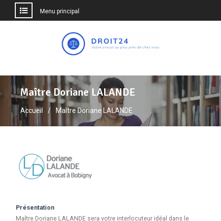
Menu principal
Aller
au
contenu
Maître Doriane LALANDE
Accueil
Maître Doriane LALANDE
Présentation
Maître Doriane LALANDE sera votre interlocuteur idéal dans le