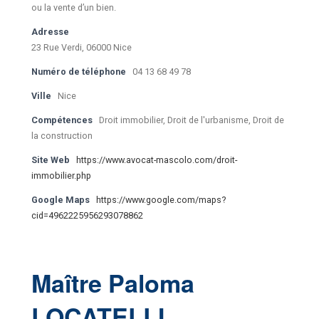
ou la vente d’un bien.
Adresse
23 Rue Verdi, 06000 Nice
Numéro de téléphone
04 13 68 49 78
Ville
Nice
Compétences
Droit immobilier, Droit de l'urbanisme, Droit de
la construction
Site Web
https://www.avocat-mascolo.com/droit-
immobilier.php
Google Maps
https://www.google.com/maps?
cid=4962225956293078862
Maître Paloma
LOCATELLI