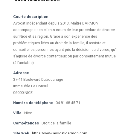
Courte description
Avocat indépendant depuis 2013, Maître DARMON
accompagne ses clients cours de leur procédure de divorce
sur Nice et sa région. Grâce à son expérience des
problématiques liées au droit de la famille, il assiste et
conseille les personnes ayant pris la décision du divorce, qu’il
s’agisse de divorce contentieux ou par consentement mutuel
(à l’amiable).
Adresse
37-41 Boulevard Dubouchage
Immeuble Le Consul
06000 NICE
Numéro de téléphone
04 81 68 45 71
Ville
Nice
Compétences
Droit de la famille
Site Web
https://www.avocat-darmon.com