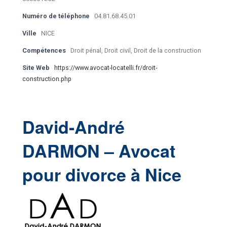
Numéro de téléphone
04.81.68.45.01
Ville
NICE
Compétences
Droit pénal, Droit civil, Droit de la construction
Site Web
https://www.avocat-locatelli.fr/droit-
construction.php
David-André
DARMON – Avocat
pour divorce à Nice