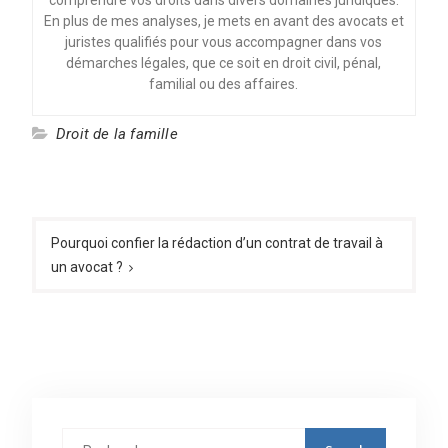
En plus de mes analyses, je mets en avant des avocats et
juristes qualifiés pour vous accompagner dans vos
démarches légales, que ce soit en droit civil, pénal,
familial ou des affaires.
Droit de la famille
Navigation
de
Pourquoi confier la rédaction d’un contrat de travail à
un avocat ?
l’article
Rechercher